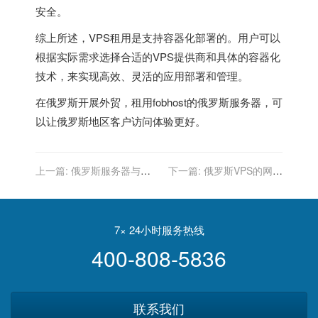
安全。
综上所述，VPS租用是支持容器化部署的。用户可以
根据实际需求选择合适的VPS提供商和具体的容器化
技术，来实现高效、灵活的应用部署和管理。
在俄罗斯开展外贸，租用fobhost的
俄罗斯服务器
，可
以让俄罗斯地区客户访问体验更好。
上一篇:
俄罗斯服务器与国
下一篇:
俄罗斯VPS的网络
家信息产业政策的协同推动
故障处理流程是什么？
7× 24小时服务热线
400-808-5836
联系我们