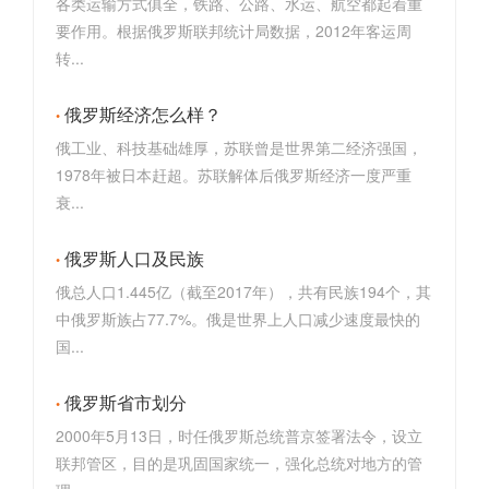
各类运输方式俱全，铁路、公路、水运、航空都起着重
要作用。根据俄罗斯联邦统计局数据，2012年客运周
转...
俄罗斯经济怎么样？
俄工业、科技基础雄厚，苏联曾是世界第二经济强国，
1978年被日本赶超。苏联解体后俄罗斯经济一度严重
衰...
俄罗斯人口及民族
俄总人口1.445亿（截至2017年），共有民族194个，其
中俄罗斯族占77.7%。俄是世界上人口减少速度最快的
国...
俄罗斯省市划分
2000年5月13日，时任俄罗斯总统普京签署法令，设立
联邦管区，目的是巩固国家统一，强化总统对地方的管