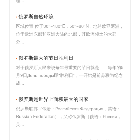
理...
俄罗斯自然环境
区域位置 位于30°~180°E，50°~80°N，地跨欧亚两洲，
位于欧洲东部和亚洲大陆的北部，其欧洲领土的大部
分...
俄罗斯最大的节日胜利日
对于俄罗斯人民来说每年最重要的节日就是——每年的5
月9日День победы即“胜利日”，一开始是前苏联为纪念
战...
俄罗斯是世界上面积最大的国家
俄罗斯联邦（俄语：Российская Федерация，英语：
Russian Federation），又称俄罗斯（俄语：Россия，
英...