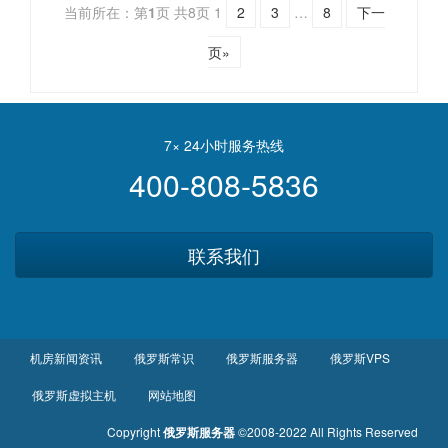
当前所在：第
1
页 共8页
1
2
3
…
8
下一
页»
7× 24小时服务热线
400-808-5836
联系我们
机房新闻资讯
俄罗斯常识
俄罗斯服务器
俄罗斯VPS
俄罗斯虚拟主机
网站地图
Copyright
俄罗斯服务器
©2008-2022 All Rights Reserved