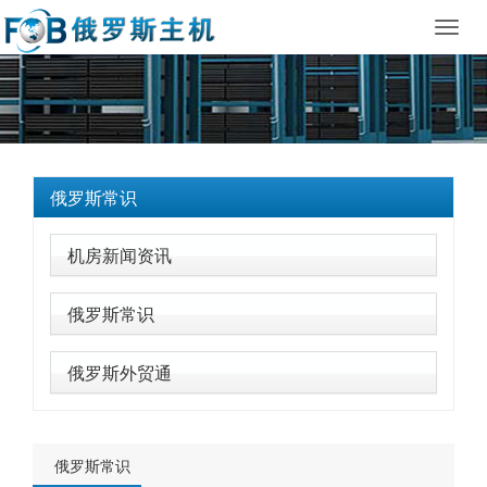
Toggl
navig
俄罗斯常识
机房新闻资讯
俄罗斯常识
俄罗斯外贸通
俄罗斯常识