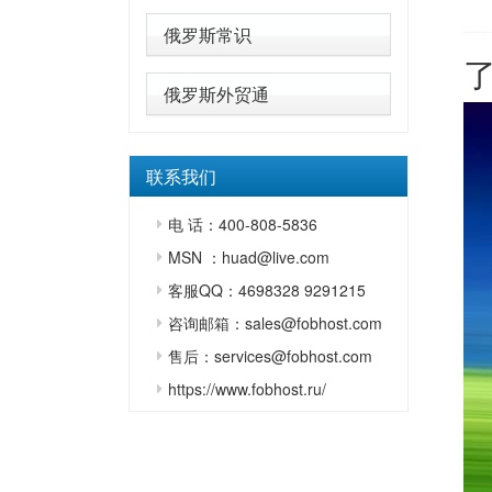
俄罗斯常识
俄罗斯外贸通
联系我们
电 话：400-808-5836
MSN ：huad@live.com
客服QQ：4698328 9291215
咨询邮箱：sales@fobhost.com
售后：services@fobhost.com
https://www.fobhost.ru/