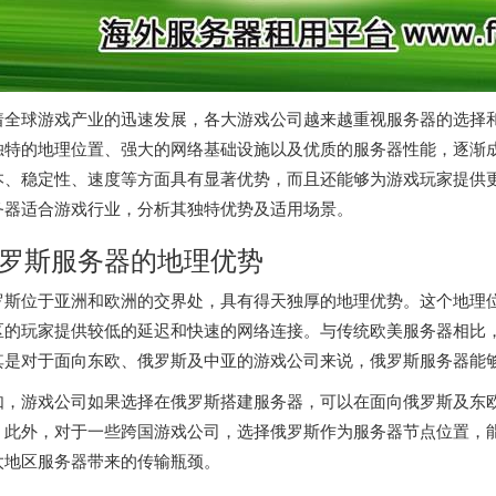
着全球游戏产业的迅速发展，各大游戏公司越来越重视服务器的选择
独特的地理位置、强大的网络基础设施以及优质的服务器性能，逐渐
本、稳定性、速度等方面具有显著优势，而且还能够为游戏玩家提供
务器
适合游戏行业，分析其独特优势及适用场景。
罗斯服务器
的地理优势
罗斯位于亚洲和欧洲的交界处，具有得天独厚的地理优势。这个地理
区的玩家提供较低的延迟和快速的网络连接。与传统欧美服务器相比
其是对于面向东欧、俄罗斯及中亚的游戏公司来说，俄罗斯服务器能
如，游戏公司如果选择在俄罗斯搭建服务器，可以在面向俄罗斯及东
。此外，对于一些跨国游戏公司，选择俄罗斯作为服务器节点位置，
太地区服务器带来的传输瓶颈。