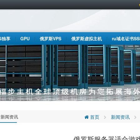
G独享
GPU
俄罗斯VPS
俄罗斯虚拟主机
ru域名证书SS
房新闻资讯
首页
新闻资讯
俄罗斯服务器适合游