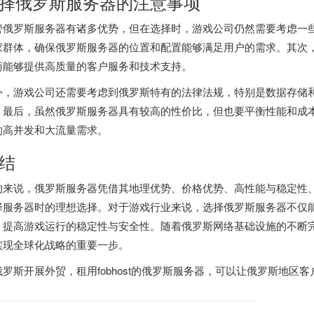
择
俄罗斯服务器
的注意事项
管俄罗斯服务器有诸多优势，但在选择时，游戏公司仍然需要考虑一
家群体，确保俄罗斯服务器的位置和配置能够满足用户的需求。其次
商能够提供高质量的客户服务和技术支持。
外，游戏公司还需要考虑到俄罗斯特有的法律法规，特别是数据存储
。最后，虽然俄罗斯服务器具有较高的性价比，但也要平衡性能和成
的高并发和大流量需求。
结
的来说，俄罗斯服务器凭借其地理优势、价格优势、高性能与稳定性
择服务器时的理想选择。对于游戏行业来说，选择俄罗斯服务器不仅
，提高游戏运行的稳定性与安全性。随着俄罗斯网络基础设施的不断
实现全球化战略的重要一步。
罗斯开展外贸，租用fobhost的
俄罗斯服务器
，可以让俄罗斯地区客