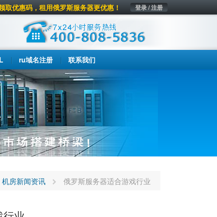
领取优惠码，租用俄罗斯服务器更优惠！
登录 / 注册
L
ru域名注册
联系我们
机房新闻资讯
俄罗斯服务器适合游戏行业
戏行业