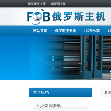
俄罗斯服务器
俄罗斯主机
网站首页
俄罗斯服务器
100M独享
1
文章归档
机
机房新闻资讯