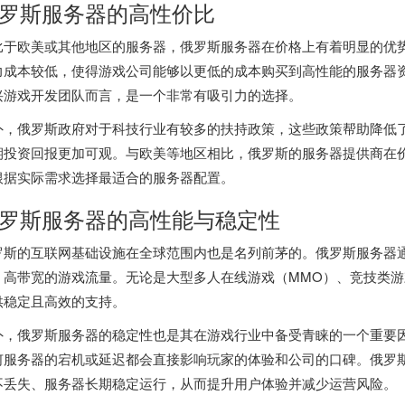
罗斯服务器
的高性价比
比于欧美或其他地区的服务器，
俄罗斯服务器
在价格上有着明显的优
力成本较低，使得游戏公司能够以更低的成本购买到高性能的服务器
兴游戏开发团队而言，是一个非常有吸引力的选择。
外，俄罗斯政府对于科技行业有较多的扶持政策，这些政策帮助降低
期投资回报更加可观。与欧美等地区相比，俄罗斯的服务器提供商在
根据实际需求选择最适合的服务器配置。
罗斯服务器
的高性能与稳定性
罗斯的互联网基础设施在全球范围内也是名列前茅的。俄罗斯服务器
、高带宽的游戏流量。无论是大型多人在线游戏（MMO）、竞技类
供稳定且高效的支持。
外，俄罗斯服务器的稳定性也是其在游戏行业中备受青睐的一个重要
何服务器的宕机或延迟都会直接影响玩家的体验和公司的口碑。俄罗
不丢失、服务器长期稳定运行，从而提升用户体验并减少运营风险。