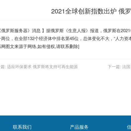
2021全球创新指数出炉 俄
《
俄罗斯服务器
》消息 】据俄罗斯《生意人报》报道，俄罗斯在202
升两位，在全部132个经济体中排名第45位，总体变化不大，“人力资本
器
网图文来源于网络,如有侵权,请联系删除]
篇:
适应环保要求 俄罗斯将支持可再生能源
下一篇:
法国
联系我们
产品服务