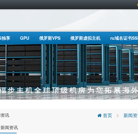
G独享
GPU
俄罗斯VPS
俄罗斯虚拟主机
ru域名证书SS
闻资讯
首页
新闻资
房新闻资讯