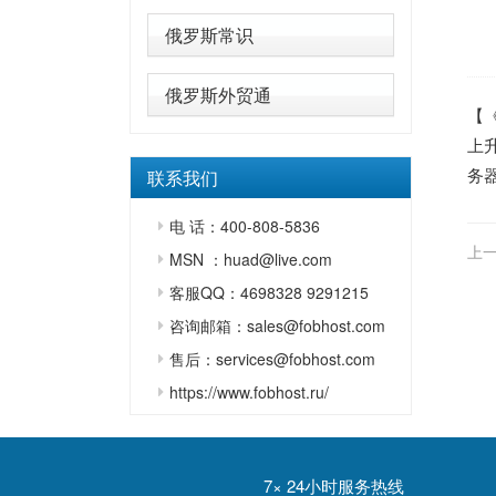
俄罗斯常识
俄罗斯外贸通
【
上
务
联系我们
电 话：400-808-5836
上一
MSN ：huad@live.com
客服QQ：4698328 9291215
咨询邮箱：sales@fobhost.com
售后：services@fobhost.com
https://www.fobhost.ru/
7× 24小时服务热线