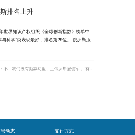
罗斯排名上升
1年世界知识产权组织《全球创新指数》榜单中
与科学”类表现最好，排名第29位。[
俄罗斯服
：不，我们没有抛弃马里，且俄罗斯雇佣军，“有他
无我”
信息动态
支付方式