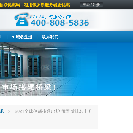
领取优惠码，租用俄罗斯服务器更优惠！
登录 / 注册
L
ru域名注册
联系我们
讯
2021全球创新指数出炉 俄罗斯排名上升