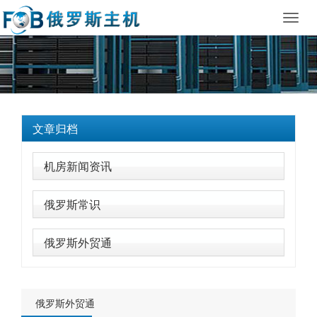
Toggl
navig
文章归档
机房新闻资讯
俄罗斯常识
俄罗斯外贸通
俄罗斯外贸通