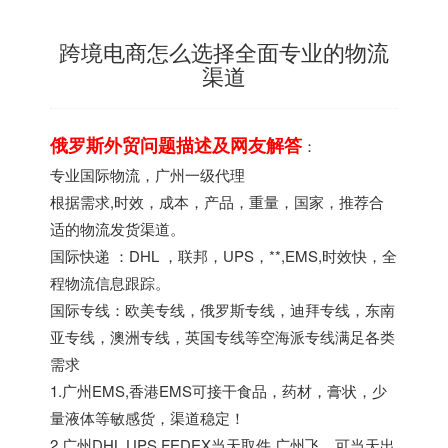
跨境电商怎么选择全面专业的物流
渠道
俄罗斯外贸问题描述及网友解答
：
专业国际物流，广州一级代理
根据需求,时效，成本，产品，重量，国家，推荐合
适的物流发货渠道。
国际快递 ：DHL ，联邦，UPS，**,EMS,时效快，全
程物流信息跟踪。
国际专线：欧美专线，俄罗斯专线，迪拜专线，东南
亚专线，澳洲专线，英国专线等空海派专线满足各类
需求
1.广州EMS,香港EMS可接干食品，药材，膏状，少
量液体等敏感货，渠道稳定！
2.广州DHL,UPS,FEDEX当天取件 广州飞，可当天出