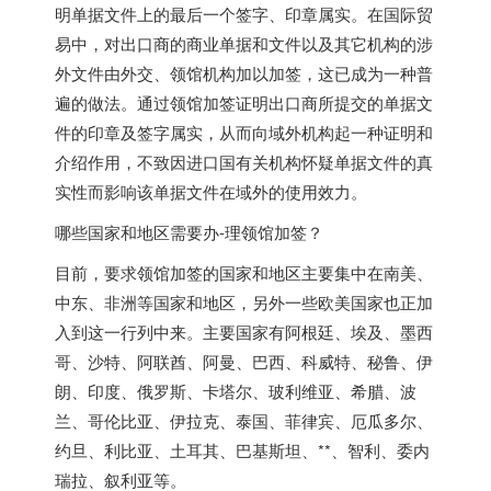
明单据文件上的最后一个签字、印章属实。在国际贸
易中，对出口商的商业单据和文件以及其它机构的涉
外文件由外交、领馆机构加以加签，这已成为一种普
遍的做法。通过领馆加签证明出口商所提交的单据文
件的印章及签字属实，从而向域外机构起一种证明和
介绍作用，不致因进口国有关机构怀疑单据文件的真
实性而影响该单据文件在域外的使用效力。
哪些国家和地区需要办-理领馆加签？
目前，要求领馆加签的国家和地区主要集中在南美、
中东、非洲等国家和地区，另外一些欧美国家也正加
入到这一行列中来。主要国家有阿根廷、埃及、墨西
哥、沙特、阿联酋、阿曼、巴西、科威特、秘鲁、伊
朗、印度、俄罗斯、卡塔尔、玻利维亚、希腊、波
兰、哥伦比亚、伊拉克、泰国、菲律宾、厄瓜多尔、
约旦、利比亚、土耳其、巴基斯坦、**、智利、委内
瑞拉、叙利亚等。