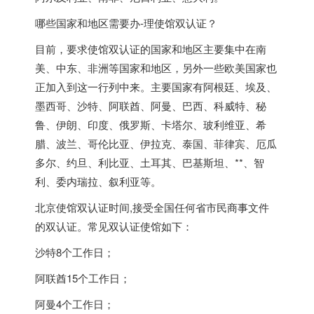
哪些国家和地区需要办-理使馆双认证？
目前，要求使馆双认证的国家和地区主要集中在南
美、中东、非洲等国家和地区，另外一些欧美国家也
正加入到这一行列中来。主要国家有阿根廷、埃及、
墨西哥、沙特、阿联酋、阿曼、巴西、科威特、秘
鲁、伊朗、印度、俄罗斯、卡塔尔、玻利维亚、希
腊、波兰、哥伦比亚、伊拉克、泰国、菲律宾、厄瓜
多尔、约旦、利比亚、土耳其、巴基斯坦、**、智
利、委内瑞拉、叙利亚等。
北京使馆双认证时间,接受全国任何省市民商事文件
的双认证。常见双认证使馆如下：
沙特8个工作日；
阿联酋15个工作日；
阿曼4个工作日；