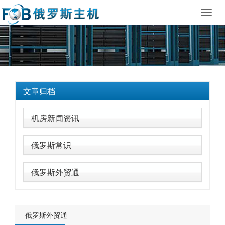
Toggl
navig
文章归档
机房新闻资讯
俄罗斯常识
俄罗斯外贸通
俄罗斯外贸通