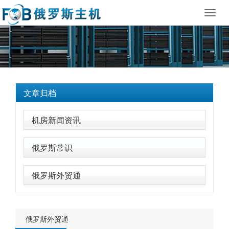
Toggl
navig
文章归档
机房新闻资讯
俄罗斯常识
俄罗斯外贸通
俄罗斯外贸通