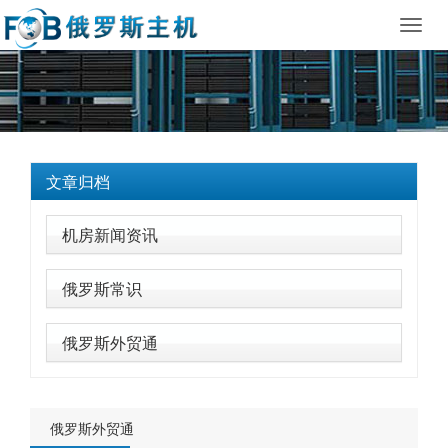
Toggl
navig
文章归档
机房新闻资讯
俄罗斯常识
俄罗斯外贸通
俄罗斯外贸通