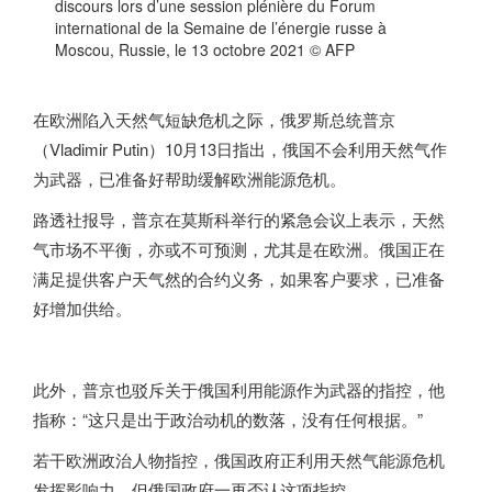
discours lors d’une session plénière du Forum
international de la Semaine de l’énergie russe à
Moscou, Russie, le 13 octobre 2021
© AFP
在欧洲陷入天然气短缺危机之际，
俄罗斯
总统普京
（Vladimir Putin）10月13日指出，俄国不会利用天然气作
为武器，已准备好帮助缓解欧洲能源危机。
路透社报导，普京在莫斯科举行的紧急会议上表示，天然
气市场不平衡，亦或不可预测，尤其是在欧洲。俄国正在
满足提供客户天气然的合约义务，如果客户要求，已准备
好增加供给。
此外，普京也驳斥关于俄国利用能源作为武器的指控，他
指称：“这只是出于政治动机的数落，没有任何根据。”
若干欧洲政治人物指控，俄国政府正利用天然气能源危机
发挥影响力，但俄国政府一再否认这项指控。