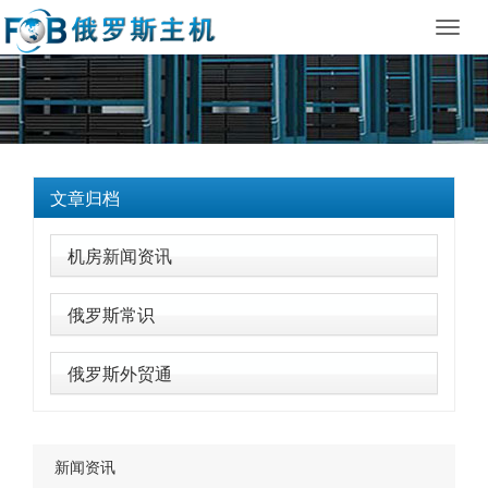
Toggl
navig
文章归档
机房新闻资讯
俄罗斯常识
俄罗斯外贸通
新闻资讯