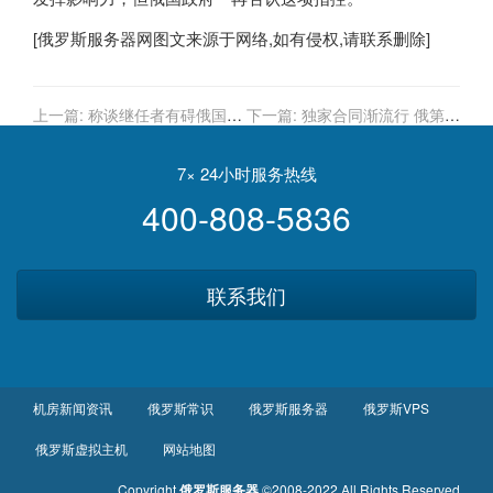
[
俄罗斯服务器
网图文来源于网络,如有侵权,请联系删除]
上一篇:
称谈继任者有碍俄国稳
下一篇:
独家合同渐流行 俄第一
定 普京拒谈2024年后动向
部太空电影即将开拍
7× 24小时服务热线
400-808-5836
联系我们
机房新闻资讯
俄罗斯常识
俄罗斯服务器
俄罗斯VPS
俄罗斯虚拟主机
网站地图
Copyright
俄罗斯服务器
©2008-2022 All Rights Reserved