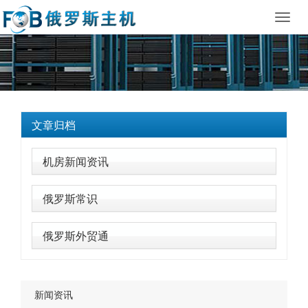
Toggl
navig
文章归档
机房新闻资讯
俄罗斯常识
俄罗斯外贸通
新闻资讯