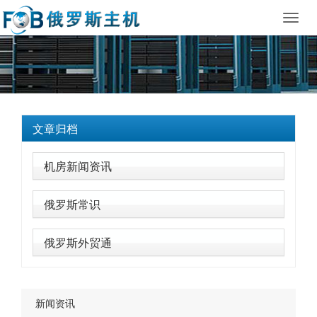
Toggl
navig
文章归档
机房新闻资讯
俄罗斯常识
俄罗斯外贸通
新闻资讯