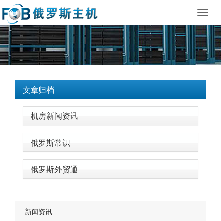
Toggl
navig
文章归档
机房新闻资讯
俄罗斯常识
俄罗斯外贸通
新闻资讯