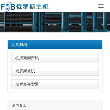
Toggl
navig
文章归档
机房新闻资讯
俄罗斯常识
俄罗斯外贸通
新闻资讯