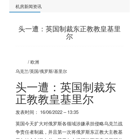
机房新闻资讯
头一遭：英国制裁东正教教皇基里
尔
/
欧洲
乌克兰/英国/
俄罗斯
/基里尔
头一遭：英国制裁东
正教教皇基里尔
发表时间：
16/06/2022 – 13:35
英国今天扩大对
俄罗斯
各领域涉嫌承担侵略乌克兰战
争责任者制裁，并且第一次将
俄罗斯
东正教大主教基