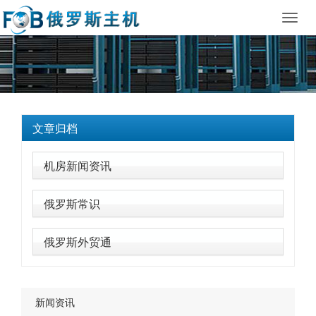
Toggl
navig
文章归档
机房新闻资讯
俄罗斯常识
俄罗斯外贸通
新闻资讯