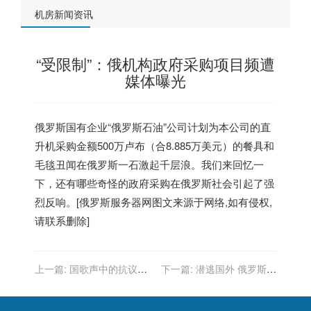
机房新闻资讯
“受限制”：俄机构政府采购项目频遭
媒体曝光
俄罗斯国有企业“俄罗斯石油”公司计划为本公司的直
升机采购金额500万卢布（合8.885万美元）的餐具和
毛毯丑闻在俄罗斯一石激起千层浪。我们来回忆一
下，还有哪些奇怪的政府采购在俄罗斯社会引起了强
烈反响。[
俄罗斯服务器
网图文来源于网络,如有侵权,
请联系删除]
上一篇:
国歌声中的抗议：
下一篇:
潜逃国外 俄罗斯腐
俄罗斯多地爆发反腐集会
败官员逃避本国法律制裁