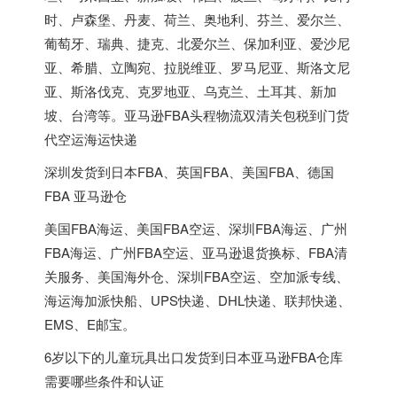
时、卢森堡、丹麦、荷兰、奥地利、芬兰、爱尔兰、
葡萄牙、瑞典、捷克、北爱尔兰、保加利亚、爱沙尼
亚、希腊、立陶宛、拉脱维亚、罗马尼亚、斯洛文尼
亚、斯洛伐克、克罗地亚、乌克兰、土耳其、新加
坡、台湾等。亚马逊FBA头程物流双清关包税到门货
代空运海运快递
深圳发货到日本FBA、英国FBA、美国FBA、德国
FBA 亚马逊仓
美国FBA海运、美国FBA空运、深圳FBA海运、广州
FBA海运、广州FBA空运、亚马逊退货换标、FBA清
关服务、美国海外仓、深圳FBA空运、空加派专线、
海运海加派快船、UPS快递、DHL快递、联邦快递、
EMS、E邮宝。
6岁以下的儿童玩具出口发货到日本亚马逊FBA仓库
需要哪些条件和认证