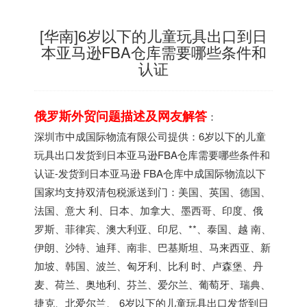
[华南]6岁以下的儿童玩具出口到日
本亚马逊FBA仓库需要哪些条件和
认证
俄罗斯外贸问题描述及网友解答
：
深圳市中成国际物流有限公司提供：6岁以下的儿童
玩具出口发货到日本亚马逊FBA仓库需要哪些条件和
认证-发货到日本亚马逊 FBA仓库中成国际物流以下
国家均支持双清包税派送到门：美国、英国、德国、
法国、意大 利、日本、加拿大、墨西哥、印度、俄
罗斯、菲律宾、澳大利亚、印尼、**、泰国、越 南、
伊朗、沙特、迪拜、南非、巴基斯坦、马来西亚、新
加坡、韩国、波兰、匈牙利、比利 时、卢森堡、丹
麦、荷兰、奥地利、芬兰、爱尔兰、葡萄牙、瑞典、
捷克、北爱尔兰、 6岁以下的儿童玩具出口发货到日