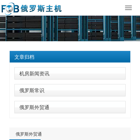
Toggl
navig
文章归档
机房新闻资讯
俄罗斯常识
俄罗斯外贸通
俄罗斯外贸通