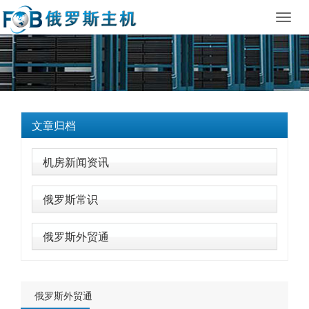
Toggl
navig
文章归档
机房新闻资讯
俄罗斯常识
俄罗斯外贸通
俄罗斯外贸通