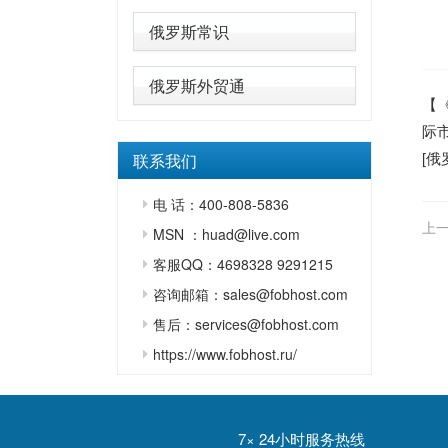
俄罗斯常识
俄罗斯外贸通
【
际
[
俄
联系我们
电 话：400-808-5836
上一
MSN ：huad@live.com
客服QQ：4698328 9291215
咨询邮箱：sales@fobhost.com
售后：services@fobhost.com
https://www.fobhost.ru/
7× 24小时服务热线