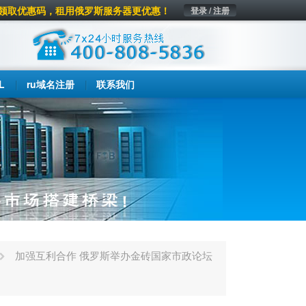
领取优惠码，租用俄罗斯服务器更优惠！
登录 / 注册
L
ru域名注册
联系我们
加强互利合作 俄罗斯举办金砖国家市政论坛