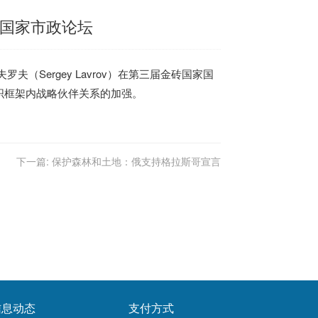
砖国家市政论坛
（Sergey Lavrov）在第三届金砖国家国
织框架内战略伙伴关系的加强。
下一篇:
保护森林和土地：俄支持格拉斯哥宣言
信息动态
支付方式