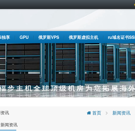
G独享
GPU
俄罗斯VPS
俄罗斯虚拟主机
ru域名证书SS
闻资讯
首页
新闻资讯
房新闻资讯