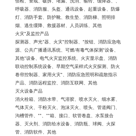
侦检、警戒、破拆、堵漏、洗消、输转、缓降器、、
呼吸器、消防服、头盔、通讯设备、起重设备、防爆
灯、消防手套、防护靴、救生垫、消防梯、照明排
烟、逃生缓降、救援器材、人员训练、其他
火灾*及监控产品
探测器、声光*器、火灾*控制器、*按钮、消防应急电
源、公共广播通讯系统、可燃/有毒气体探测*设备、
其他*设备、电气火灾监控系统、火灾显示盘、消防
联动控制系统设备、早期空气采样式火灾探测、防火
卷帘控制器、家用火灾*、消防应急照明和疏散指示
产品、消防远程监控、消防互联网、其他
灭火设备产品
消火栓箱、消防水带、气溶胶、喷水灭火、细水雾、
气体灭火、干粉灭火、泡沫灭火、喷头、管道阀门、
沟槽管件、**、**箱、接口、软管卷盘、水泵接合
器、灭火剂、消防给水设备、消防瓶、球阀、火探
管、消防软件、其他