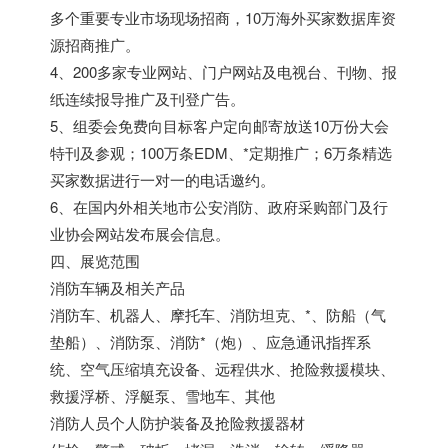
多个重要专业市场现场招商，10万海外买家数据库资
源招商推广。
4、200多家专业网站、门户网站及电视台、刊物、报
纸连续报导推广及刊登广告。
5、组委会免费向目标客户定向邮寄放送10万份大会
特刊及参观；100万条EDM、*定期推广；6万条精选
买家数据进行一对一的电话邀约。
6、在国内外相关地市公安消防、政府采购部门及行
业协会网站发布展会信息。
四、展览范围
消防车辆及相关产品
消防车、机器人、摩托车、消防坦克、*、防船（气
垫船）、消防泵、消防*（炮）、应急通讯指挥系
统、空气压缩填充设备、远程供水、抢险救援模块、
救援浮桥、浮艇泵、雪地车、其他
消防人员个人防护装备及抢险救援器材