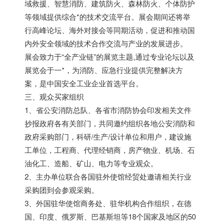
域救援、智慧消防、建筑防火、森林防火、个体防护
等领域提供综合*的技术交流平台。展会期间还将举
行高峰论坛、海外对接会等同期活动，促进和推动国
内外安全领域的技术合作交流与产业的发展进步。
展会致力于“全产业链”的展览主题,通过专业论坛以及
展览会于一*，为消防、应急行业提供完整解决方
案，是中国安全工业企业首选平台。
三、观众买家组织
1、省公安消防总队、各省市消防协会印发相关文件
抄报政府各有关部门，共同邀约组织各地公安消防和
政府采购部门，科研/生产/设计单位和用户，建设施
工单位，工程商、代理经销商，房产物业、机场、石
油化工、造船、矿山、电力等专业观众。
2、主办单位联合各国驻外使馆经贸处邀请相关行业
采购团到会参观采购。
3、外国驻华使馆商务处、驻华机构合作组织，在德
国、印度、俄罗斯、巴基斯坦等18个国家及地区的50