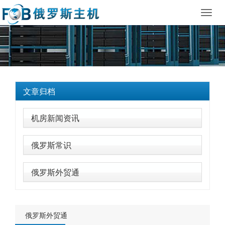
Toggl
navig
文章归档
机房新闻资讯
俄罗斯常识
俄罗斯外贸通
俄罗斯外贸通