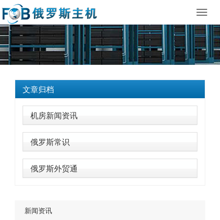
Toggl
navig
文章归档
机房新闻资讯
俄罗斯常识
俄罗斯外贸通
新闻资讯