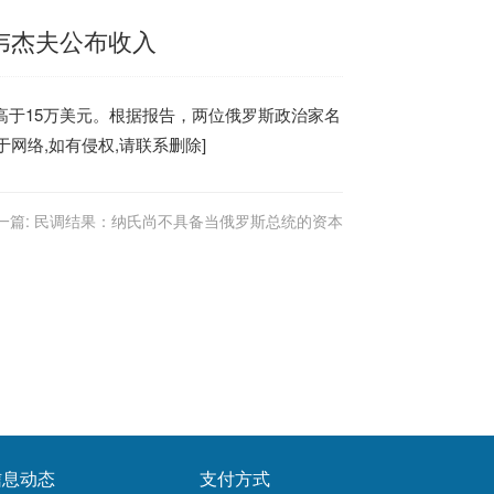
韦杰夫公布收入
高于15万美元。根据报告，两位俄罗斯政治家名
于网络,如有侵权,请联系删除]
一篇:
民调结果：纳氏尚不具备当俄罗斯总统的资本
信息动态
支付方式