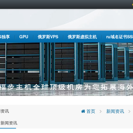
G独享
GPU
俄罗斯VPS
俄罗斯虚拟主机
ru域名证书SS
闻资讯
首页
新闻资讯
房新闻资讯