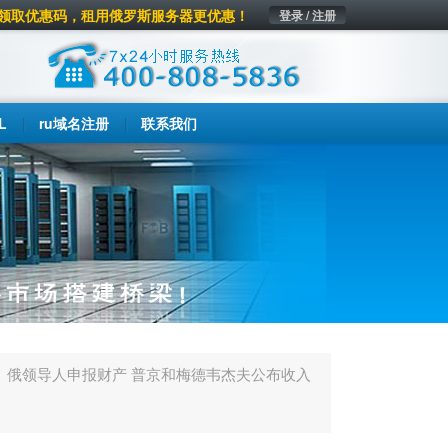
领取优惠码，租用俄罗斯服务器更优惠！
登录 / 注册
L
ru域名注册
联系我们
俄领导人申报财产 普京和梅德韦杰夫公布收入