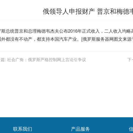
俄领导人申报财产 普京和梅德
罗斯总统普京和总理梅德韦杰夫公布2016年正式收入，二人收入均略
国外都没有不动产，都支持本国汽车产业。[
俄罗斯服务器
网图文来源
篇:
社会广角：俄罗斯严格控制网上言论引争议
下
联系我们
产品服务