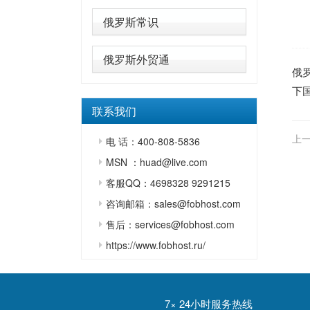
俄罗斯常识
俄罗斯外贸通
俄
下
联系我们
上一
电 话：400-808-5836
MSN ：huad@live.com
客服QQ：4698328 9291215
咨询邮箱：sales@fobhost.com
售后：services@fobhost.com
https://www.fobhost.ru/
7× 24小时服务热线