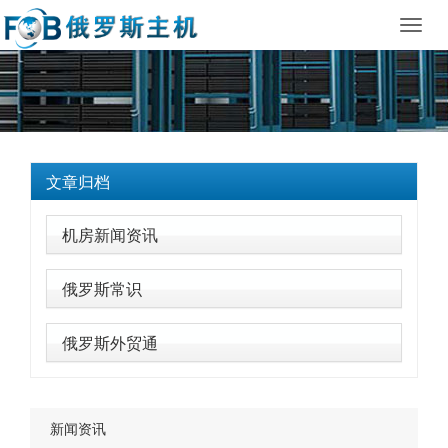
Toggl
navig
文章归档
机房新闻资讯
俄罗斯常识
俄罗斯外贸通
新闻资讯