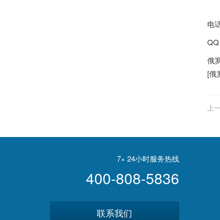
电话
QQ
俄
[
俄
上一
7× 24小时服务热线
400-808-5836
联系我们