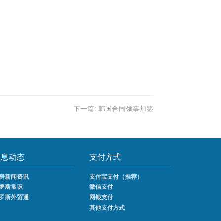
下一篇:
韩国合同领事加签
信息动态
支付方式
房新闻资讯
支付宝支付（推荐）
罗斯常识
微信支付
罗斯外贸通
网银支付
其他支付方式