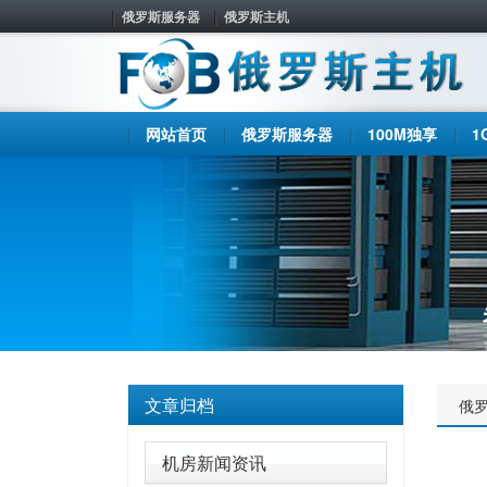
俄罗斯服务器
俄罗斯主机
网站首页
俄罗斯服务器
100M独享
1
文章归档
俄
机房新闻资讯