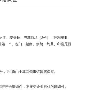
塞俄比亚、安哥拉、巴基斯坦（2份）、玻利维亚、
旺达、**、也门、越南、伊朗、约旦、印度尼西
：
”份，另1份由土耳其领事馆留底保存。
西班牙语翻译件，不接受企业提供的翻译件。