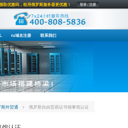
领取优惠码，租用俄罗斯服务器更优惠！
登录 / 注册
L
ru域名注册
联系我们
罗斯外贸通
俄罗斯自由贸易证书领事馆认证
事馆认证