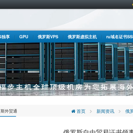
G独享
GPU
俄罗斯VPS
俄罗斯虚拟主机
ru域名证书SS
罗斯外贸通
首页
新闻资讯
俄
俄罗斯自由贸易证书领