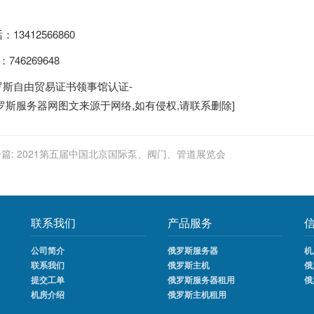
：13412566860
：746269648
罗斯自由贸易证书领事馆认证-
罗斯服务器
网图文来源于网络,如有侵权,请联系删除]
篇:
2021第五届中国北京国际泵、阀门、管道展览会
联系我们
产品服务
公司简介
俄罗斯服务器
机
联系我们
俄罗斯主机
俄
提交工单
俄罗斯服务器租用
俄
机房介绍
俄罗斯主机租用