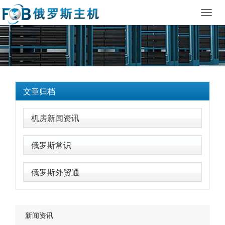
Toggl
navig
文章归档
机房新闻资讯
俄罗斯常识
俄罗斯外贸通
新闻资讯