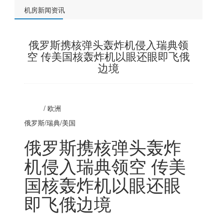
机房新闻资讯
俄罗斯携核弹头轰炸机侵入瑞典领
空 传美国核轰炸机以眼还眼即飞俄
边境
/
欧洲
俄罗斯
/瑞典/美国
俄罗斯
携核弹头轰炸
机侵入瑞典领空 传美
国核轰炸机以眼还眼
即飞俄边境