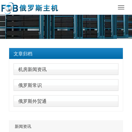
Toggl
navig
文章归档
机房新闻资讯
俄罗斯常识
俄罗斯外贸通
新闻资讯