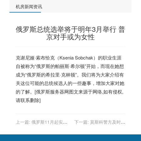
机房新闻资讯
俄罗斯总统选举将于明年3月举行 普
京对手或为女性
克谢尼娅·索布恰克（Ksenia Sobchak）的职业生涯
自被称为“俄罗斯的帕丽斯·希尔顿”开始，而现在她想
成为“俄罗斯的希拉里·克林顿”。我们将为大家介绍有
关这位可能的总统候选人的一些趣事，增加大家对她
的了解。[
俄罗斯服务器
网图文来源于网络,如有侵权,
请联系删除]
上一篇:
俄罗斯11月起实施
下一篇:
莫斯科警方及时制
新法律 限制国内VPN使用
止一起恐袭事件 嫌犯来自达
吉斯坦