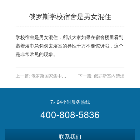
俄罗斯学校宿舍是男女混住
学校宿舍是男女混住，所以大家如果在宿舍楼里看到
裹着浴巾急匆匆去浴室的异性千万不要惊讶哦，这个
是非常常见的现象。
上一篇:
俄罗斯国家集中供
下一篇:
俄罗斯室内禁烟
应热水
7× 24小时服务热线
400-808-5836
联系我们