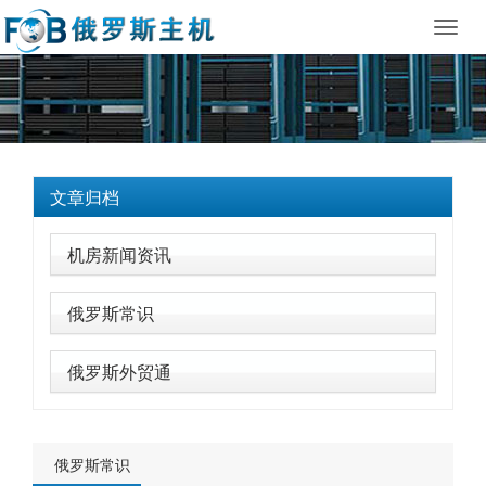
Toggl
navig
文章归档
机房新闻资讯
俄罗斯常识
俄罗斯外贸通
俄罗斯常识