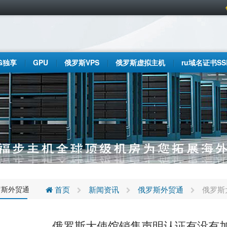
G独享
GPU
俄罗斯VPS
俄罗斯虚拟主机
ru域名证书SS
罗斯外贸通
首页
新闻资讯
俄罗斯外贸通
俄罗斯
俄罗斯大使馆销售声明认证有没有