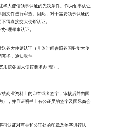
华大使馆领事认证的先决条件。作为领事认证
单据文件进行审查。因此，对于需要领事认证的
而不得直接交大使馆认证。
办-理领事认证。
后送各大使馆认证（具体时间参照各国驻华大使
完毕，通知取件!
费用按各国大使馆要求办-理）。
审核商业资料上的印章或者签字，审核后并由国
内），并且证明书上有公证员的签字及国际商会
事司认证对商会和公证处的印章及签字进行认