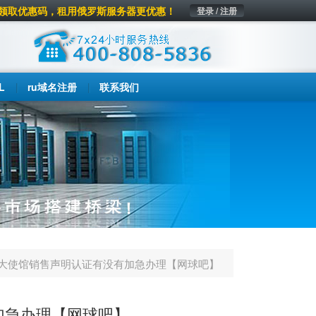
领取优惠码，租用俄罗斯服务器更优惠！
登录 / 注册
L
ru域名注册
联系我们
大使馆销售声明认证有没有加急办理【网球吧】
加急办理【网球吧】