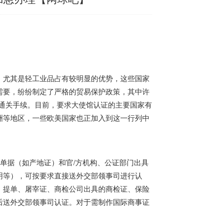
，尤其是轻工业品占有较明显的优势，这些国家
需要，纷纷制定了严格的贸易保护政策，其中许
通关手续。目前，要求大使馆认证的主要国家有
洲等地区，一些欧美国家也正加入到这一行列中
据（如产地证）和官/方机构、公证部门出具
明等），可按要求直接送外交部领事司进行认
V、提单、屠宰证、商检公司出具的商检证、保险
后送外交部领事司认证。对于需制作国际商事证