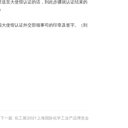
要送至大使馆认证的话，到此步骤就认证结束的
）
国大使馆认证外交部领事司的印章及签字。（到
下一篇:
化工展|2021上海国际化学工业产品博览会