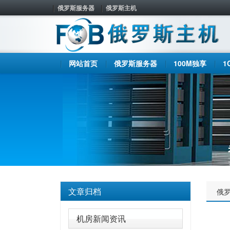
俄罗斯服务器
俄罗斯主机
网站首页
俄罗斯服务器
100M独享
1
文章归档
俄
机房新闻资讯