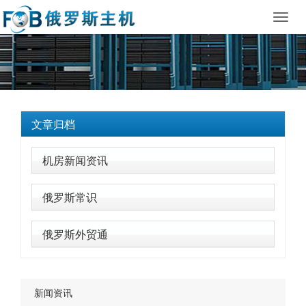
Toggl
navig
文章归档
机房新闻资讯
俄罗斯常识
俄罗斯外贸通
新闻资讯