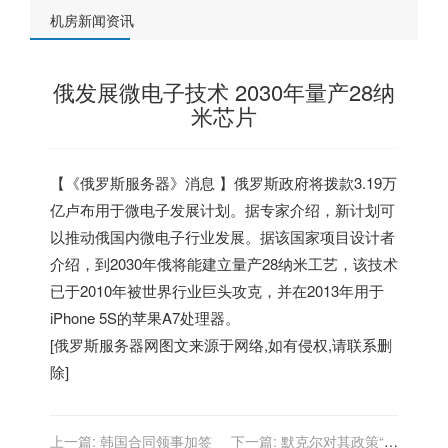
机房新闻资讯
俄发展微电子技术 2030年量产28纳
米芯片
【《
俄罗斯服务器
》消息 】俄罗斯政府将拨款3.19万
亿卢布用于微电子发展计划。据专家介绍，新计划可
以推动俄国内微电子行业发展。据该国家项目设计者
介绍，到2030年俄将能建立量产28纳米工艺，该技术
已于2010年被世界行业巨头攻克，并在2013年用于
iPhone 5S的苹果A7处理器。
[
俄罗斯服务器
网图文来源于网络,如有侵权,请联系删
除]
上一篇:
韩国合同领事加签
下一篇:
默克尔对其政策“无