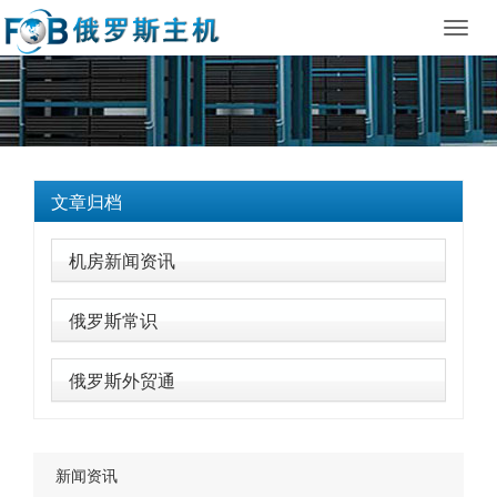
Toggl
navig
文章归档
机房新闻资讯
俄罗斯常识
俄罗斯外贸通
新闻资讯