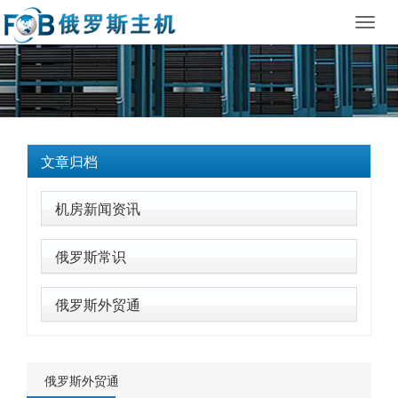
Toggl
navig
文章归档
机房新闻资讯
俄罗斯常识
俄罗斯外贸通
俄罗斯外贸通