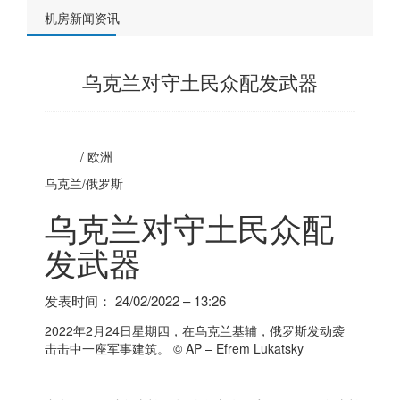
机房新闻资讯
乌克兰对守土民众配发武器
/
欧洲
乌克兰/
俄罗斯
乌克兰对守土民众配
发武器
发表时间：
24/02/2022 – 13:26
2022年2月24日星期四，在乌克兰基辅，
俄罗斯
发动袭
击击中一座军事建筑。
© AP – Efrem Lukatsky