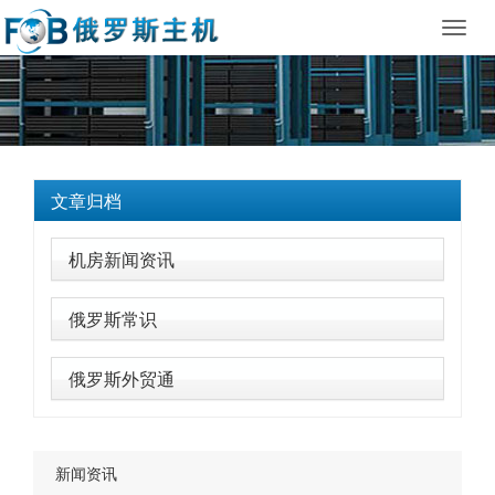
Toggl
navig
文章归档
机房新闻资讯
俄罗斯常识
俄罗斯外贸通
新闻资讯