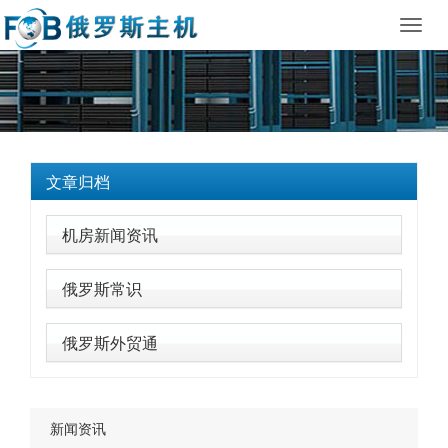
Toggl
navig
文章归档
机房新闻资讯
俄罗斯常识
俄罗斯外贸通
新闻资讯