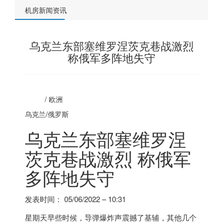
机房新闻资讯
乌克兰东部塞维罗涅茨克巷战激烈
称俄军多阵地失守
/
欧洲
乌克兰/
俄罗斯
乌克兰东部塞维罗涅
茨克巷战激烈 称俄军
多阵地失守
发表时间：
05/06/2022 – 10:31
星期天早些时候，导弹爆炸声震撼了基辅，其他几个